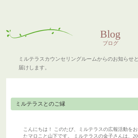
Blog
ブログ
ミルテラスカウンセリングルームからのお知らせ
届けします。
ミルテラスとのご縁
こんにちは！ このたび、ミルテラスの広報活動を
たマロこと山下です。 ミルテラスの金子さんは、2