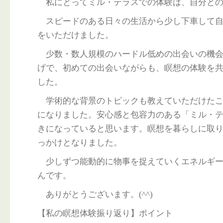
私にとってミル・テラスでの体験は、自分との
スピードのある日々の生活から少し下車して自
をいただけました。
少数・数人規模のハードル低めの出会いの機会
げで、初めての出会いながらも、瞑想の体験を
した。
学術的な背景のトピックも教えていただけたこ
になりました。安心感と包容力のある「ミル・
きになっていると思います。瞑想を暮らしに取
っかけとなりました。
少しずつ能動的に物事を捉えていくエネルギー
んです。
ありがとうございます。(^^)
【私の瞑想体験振り返り】ポイント