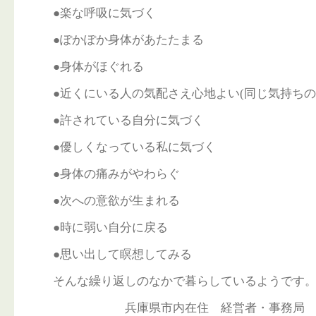
●楽な呼吸に気づく
●ぽかぽか身体があたたまる
●身体がほぐれる
●近くにいる人の気配さえ心地よい(同じ気持ちの
●許されている自分に気づく
●優しくなっている私に気づく
●身体の痛みがやわらぐ
●次への意欲が生まれる
●時に弱い自分に戻る
●思い出して瞑想してみる
そんな繰り返しのなかで暮らしているようです
兵庫県市内在住 経営者・事務局 Y