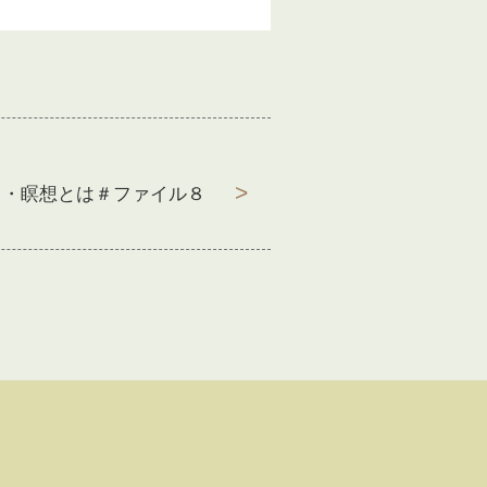
ス・瞑想とは＃ファイル８