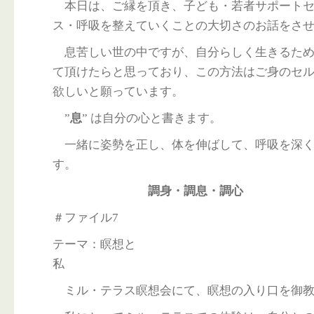
本日は、ご縁を頂き、子ども・若者サポートセ
ス・呼吸を整えていくことの大切さのお話をさ
息苦しい世の中ですが、自分らしく生きるため
て頂けたらと思っており、この方法はご身のセ
欲しいと願っています。
”
息
” は自分の心と書きます。
一緒に姿勢を正し、体を伸ばして、呼吸を深く
す。
調身・調息・調心
＃ファイル7
テーマ：瞑想と
ミル・テラス瞑想会にて、瞑想の入り口を御教