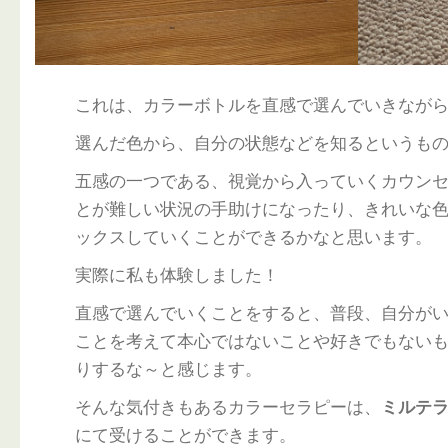
これは、カラーボトルを直感で選んでいきなが
選んだ色から、自分の状態などを知るというも
五感の一つである、視覚から入っていくカウン
とが難しい状況の手助けになったり、きれいな
ックスしていくことができるかなと思います。
実際に私も体験しました！
直感で選んでいくことをすると、普段、自分が
ことを考えて本心ではないことや好きでもない
りするな～と感じます。
そんな気付きもあるカラーセラピーは、
ミルテ
にて受けることができます。