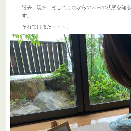
過去、現在、そしてこれからの未来の状態を知
す。
それではまた～～～。