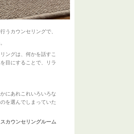
ら行うカウンセリングで、
の。
セリングは、何かを話すこ
色を目にすることで、リラ
いかにあれこれいろいろな
ものを選んでしまっていた
ラスカウンセリングルーム