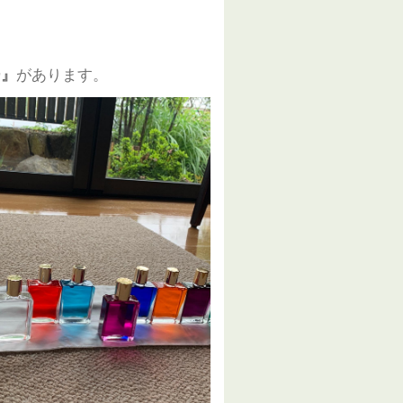
ー』
があります。