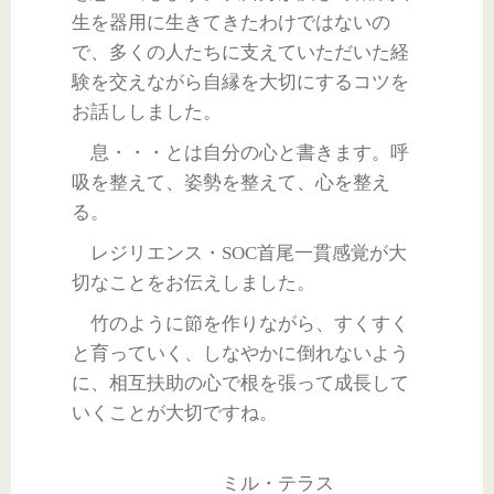
生を器用に生きてきたわけではないの
で、多くの人たちに支えていただいた経
験を交えながら自縁を大切にするコツを
お話ししました。
息・・・とは自分の心と書きます。呼
吸を整えて、姿勢を整えて、心を整え
る。
レジリエンス・SOC首尾一貫感覚が大
切なことをお伝えしました。
竹のように節を作りながら、すくすく
と育っていく、しなやかに倒れないよう
に、相互扶助の心で根を張って成長して
いくことが大切ですね。
ミル・テラス